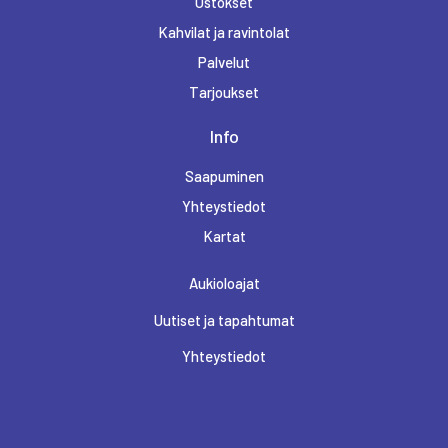
Ostokset
Kahvilat ja ravintolat
Palvelut
Tarjoukset
Info
Saapuminen
Yhteystiedot
Kartat
Aukioloajat
Uutiset ja tapahtumat
Yhteystiedot