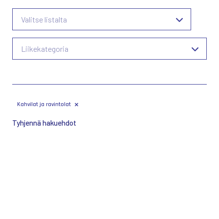
Valitse listalta
Liikekategoria
Kahvilat ja ravintolat
Tyhjennä hakuehdot