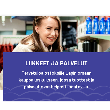
Siirry sisältöön
LIIKKEET JA PALVELUT
Tervetuloa ostoksille Lapin omaan
kauppakeskukseen, jossa tuotteet ja
palvelut ovat helposti saatavilla.