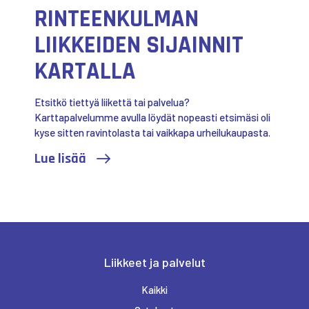
RINTEENKULMAN
LIIKKEIDEN SIJAINNIT
KARTALLA
Etsitkö tiettyä liikettä tai palvelua?
Karttapalvelumme avulla löydät nopeasti etsimäsi oli
kyse sitten ravintolasta tai vaikkapa urheilukaupasta.
Lue lisää
Liikkeet ja palvelut
Kaikki