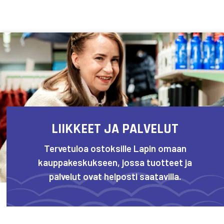
Siirry sisältöön
LIIKKEET JA PALVELUT
Tervetuloa ostoksille Lapin omaan
kauppakeskukseen, jossa tuotteet ja
palvelut ovat helposti saatavilla.