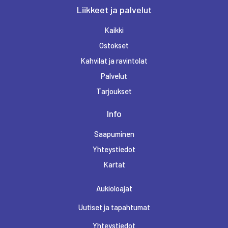
Liikkeet ja palvelut
Kaikki
Ostokset
Kahvilat ja ravintolat
Palvelut
Tarjoukset
Info
Saapuminen
Yhteystiedot
Kartat
Aukioloajat
Uutiset ja tapahtumat
Yhteystiedot