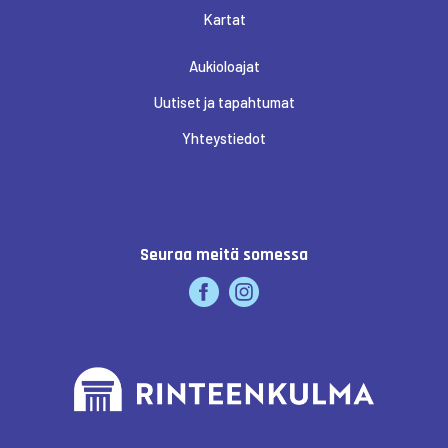
Kartat
Aukioloajat
Uutiset ja tapahtumat
Yhteystiedot
Seuraa meitä somessa