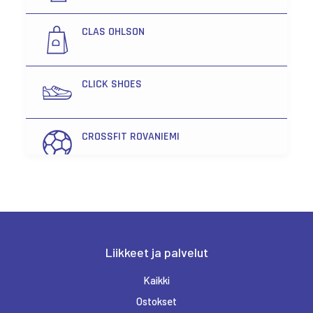
CLAS OHLSON
CLICK SHOES
CROSSFIT ROVANIEMI
FENNO OPTIIKKA LAPPI
FRIENDS & BRGRS
Liikkeet ja palvelut
Kaikki
HAIRLEKIINI
Ostokset