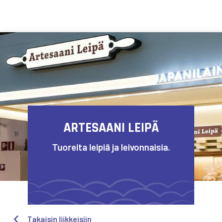
Siirry sisältöön
ARTESAANI LEIPÄ
Tuoreita leipiä ja leivonnaisia.
Takaisin liikkeisiin