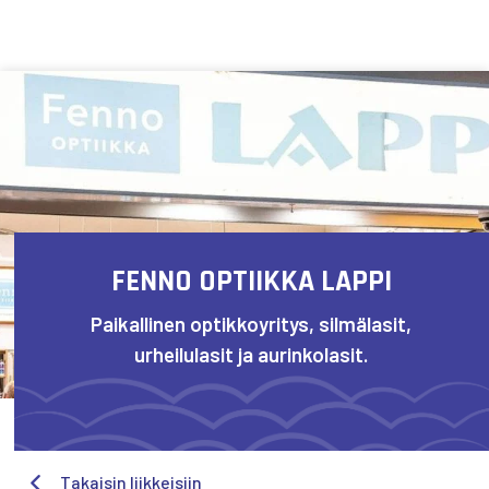
Siirry sisältöön
FENNO OPTIIKKA LAPPI
Paikallinen optikkoyritys, silmälasit,
urheilulasit ja aurinkolasit.
Takaisin liikkeisiin