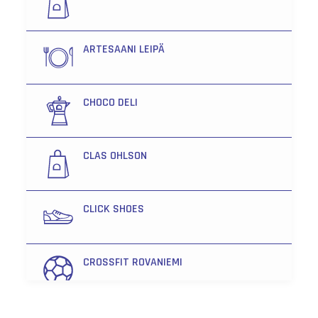
ARTESAANI LEIPÄ
CHOCO DELI
CLAS OHLSON
CLICK SHOES
CROSSFIT ROVANIEMI
FENNO OPTIIKKA LAPPI