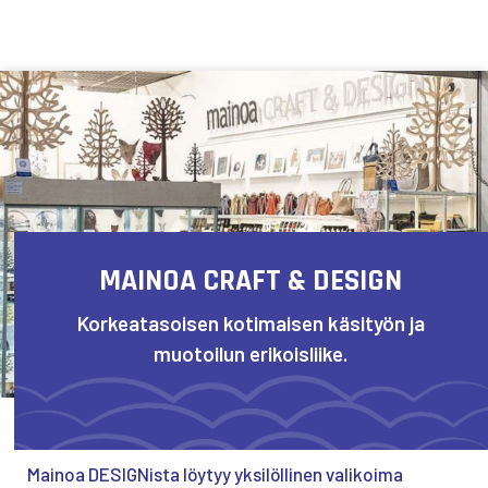
Siirry sisältöön
MAINOA CRAFT & DESIGN
Korkeatasoisen kotimaisen käsityön ja
muotoilun erikoisliike.
Mainoa
DESIGNista
löytyy yksilöllinen valikoima