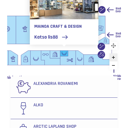
MAINOA CRAFT & DESIGN
Katso lisää
ALEXANDRIA ROVANIEMI
ALKO
ARCTIC LAPLAND SHOP