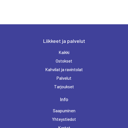
Liikkeet ja palvelut
Kaikki
Ostokset
Kahvilat ja ravintolat
Palvelut
Tarjoukset
Info
Saapuminen
Yhteystiedot
Kartat