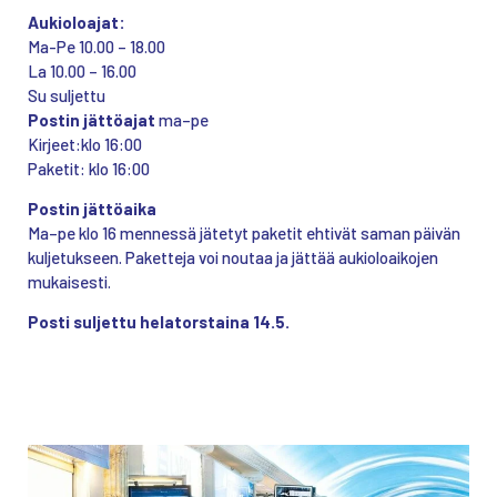
Aukioloajat:
Ma-Pe 10.00 – 18.00
La 10.00 – 16.00
Su suljettu
Postin jättöajat
ma–pe
Kirjeet:klo 16:00
Paketit: klo 16:00
Postin jättöaika
Ma–pe klo 16 mennessä jätetyt paketit ehtivät saman päivän
kuljetukseen. Paketteja voi noutaa ja jättää aukioloaikojen
mukaisesti.
Posti suljettu helatorstaina 14.5.