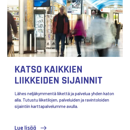
KATSO KAIKKIEN
LIIKKEIDEN SIJAINNIT
Lähes neljäkymmentä liikettä ja palvelua yhden katon
alla. Tutustu liiketilojen, palveluiden ja ravintoloiden
sijaintiin karttapalvelumme avulla.
Lue lisää