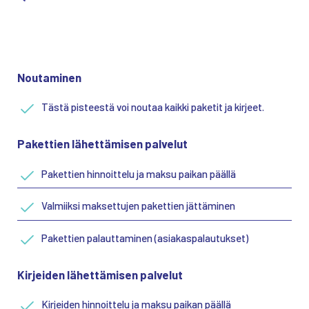
Noutaminen
Tästä pisteestä voi noutaa kaikki paketit ja kirjeet.
Pakettien lähettämisen palvelut
Pakettien hinnoittelu ja maksu paikan päällä
Valmiiksi maksettujen pakettien jättäminen
Pakettien palauttaminen (asiakaspalautukset)
Kirjeiden lähettämisen palvelut
Kirjeiden hinnoittelu ja maksu paikan päällä