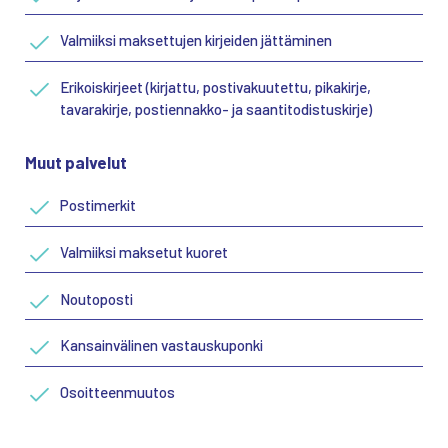
Valmiiksi maksettujen kirjeiden jättäminen
Erikoiskirjeet (kirjattu, postivakuutettu, pikakirje,
tavarakirje, postiennakko- ja saantitodistuskirje)
Muut palvelut
Postimerkit
Valmiiksi maksetut kuoret
Noutoposti
Kansainvälinen vastauskuponki
Osoitteenmuutos