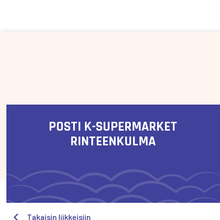
Siirry sisältöön
POSTI K-SUPERMARKET
RINTEENKULMA
Takaisin liikkeisiin